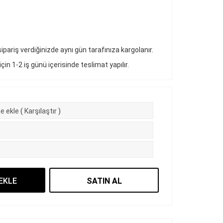
pariş verdiğinizde aynı gün tarafınıza kargolanır.
 için 1-2 iş günü içerisinde teslimat yapılır.
e ekle
(
Karşılaştır
)
EKLE
SATIN AL