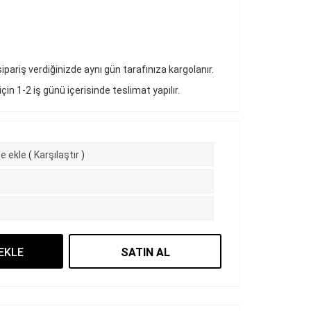
pariş verdiğinizde aynı gün tarafınıza kargolanır.
 için 1-2 iş günü içerisinde teslimat yapılır.
e ekle
(
Karşılaştır
)
EKLE
SATIN AL