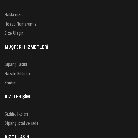
Hakkımızda
Hesap Numaramız
Bize Ulaşın
MÜŞTERİ HİZMETLERİ
Sipariş Takibi
Havale Bildirimi
Yardım
HIZLI ERİŞİM
Gizlilik İlkeleri
Sipariş İptal ve İade
BIZE ULAŞIN