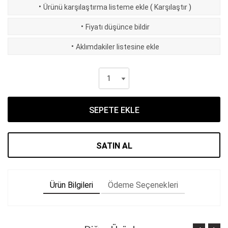
·
Ürünü karşılaştırma listeme ekle
(
Karşılaştır
)
·
Fiyatı düşünce bildir
·
Aklımdakiler listesine ekle
SEPETE EKLE
SATIN AL
Ürün Bilgileri
Ödeme Seçenekleri