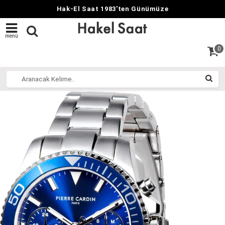
Hak-El Saat 1983'ten Günümüze
menü
0