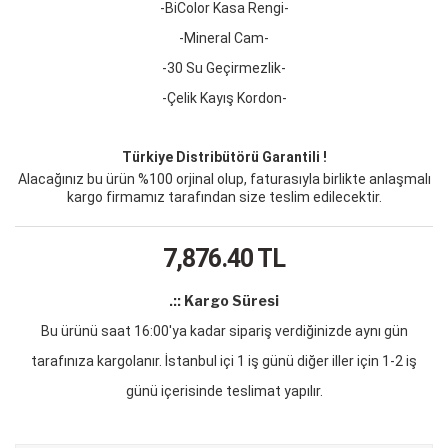
-BiColor Kasa Rengi-
-Mineral Cam-
-30 Su Geçirmezlik-
-Çelik Kayış Kordon-
Türkiye Distribütörü Garantili !
Alacağınız bu ürün %100 orjinal olup, faturasıyla birlikte anlaşmalı
kargo firmamız tarafından size teslim edilecektir.
7,876.40
TL
.:: Kargo Süresi
Bu ürünü saat 16:00'ya kadar sipariş verdiğinizde aynı gün
tarafınıza kargolanır. İstanbul içi 1 iş günü diğer iller için 1-2 iş
günü içerisinde teslimat yapılır.