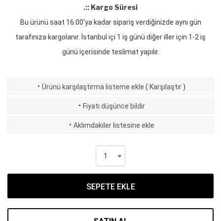
.:: Kargo Süresi
Bu ürünü saat 16:00'ya kadar sipariş verdiğinizde aynı gün
tarafınıza kargolanır. İstanbul içi 1 iş günü diğer iller için 1-2 iş
günü içerisinde teslimat yapılır.
·
Ürünü karşılaştırma listeme ekle
(
Karşılaştır
)
·
Fiyatı düşünce bildir
·
Aklımdakiler listesine ekle
SEPETE EKLE