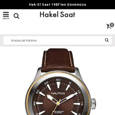
Hak-El Saat 1983'ten Günümüze
menü
0