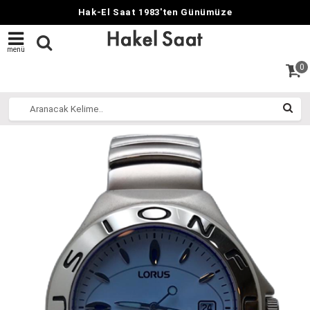
Hak-El Saat 1983'ten Günümüze
menü
0