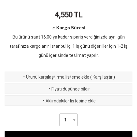
4,550
TL
.:: Kargo Süresi
Bu ürünü saat 16:00'ya kadar sipariş verdiğinizde aynı gün
tarafınıza kargolanır. İstanbul içi 1 iş günü diğer iller için 1-2 iş
günü içerisinde teslimat yapılır.
·
Ürünü karşılaştırma listeme ekle
(
Karşılaştır
)
·
Fiyatı düşünce bildir
·
Aklımdakiler listesine ekle