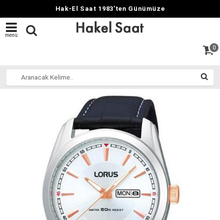
Hak-El Saat 1983'ten Günümüze
menü
0