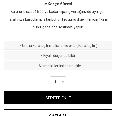
.:: Kargo Süresi
Bu ürünü saat 16:00'ya kadar sipariş verdiğinizde aynı gün
tarafınıza kargolanır. İstanbul içi 1 iş günü diğer iller için 1-2 iş
günü içerisinde teslimat yapılır.
·
Ürünü karşılaştırma listeme ekle
(
Karşılaştır
)
·
Fiyatı düşünce bildir
·
Aklımdakiler listesine ekle
SEPETE EKLE