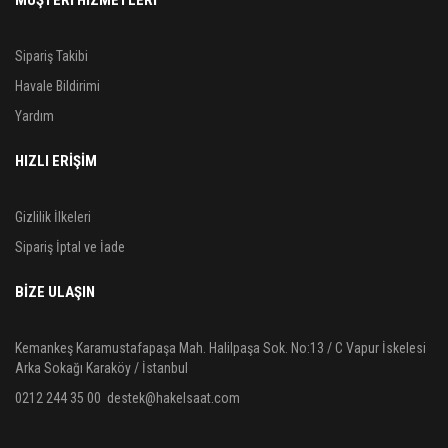
Sipariş Takibi
Havale Bildirimi
Yardım
HIZLI ERİŞİM
Gizlilik İlkeleri
Sipariş İptal ve İade
BIZE ULAŞIN
Kemankeş Karamustafapaşa Mah. Halilpaşa Sok. No:13 / C Vapur İskelesi
Arka Sokağı Karaköy / İstanbul
0212 244 35 00
destek@hakelsaat.com