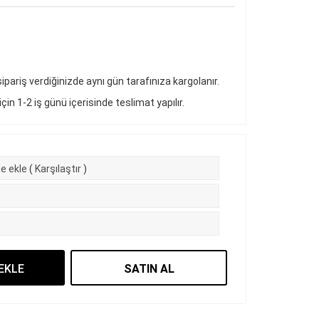
pariş verdiğinizde aynı gün tarafınıza kargolanır.
 için 1-2 iş günü içerisinde teslimat yapılır.
e ekle
(
Karşılaştır
)
EKLE
SATIN AL