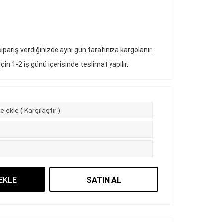
pariş verdiğinizde aynı gün tarafınıza kargolanır.
 için 1-2 iş günü içerisinde teslimat yapılır.
e ekle
(
Karşılaştır
)
EKLE
SATIN AL