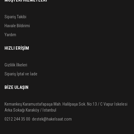
Sipariş Takibi
Havale Bildirimi
Yardım
HIZLI ERİŞİM
Gizlilik İlkeleri
Sipariş İptal ve İade
BIZE ULAŞIN
Kemankeş Karamustafapaşa Mah. Halilpaşa Sok. No:13 / C Vapur İskelesi
Arka Sokağı Karaköy / İstanbul
0212 244 35 00
destek@hakelsaat.com