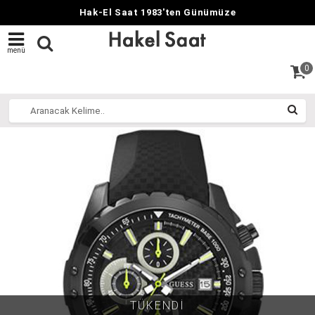
Hak-El Saat 1983'ten Günümüze
menü
0
TÜKENDİ