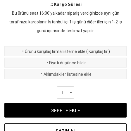
.:: Kargo Süresi
Bu ürünü saat 16:00'ya kadar sipariş verdiğinizde aynı gün
tarafınıza kargolanır. İstanbul içi 1 iş günü diğer iller için 1-2 iş
günü içerisinde teslimat yapılır.
·
Ürünü karşılaştırma listeme ekle
(
Karşılaştır
)
·
Fiyatı düşünce bildir
·
Aklımdakiler listesine ekle
SEPETE EKLE