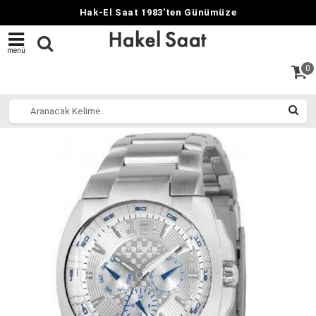
Hak-El Saat 1983'ten Günümüze
menü
0