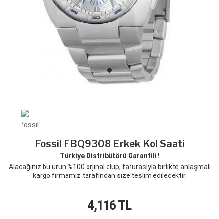
Fossil FBQ9308 Erkek Kol Saati
Türkiye Distribütörü Garantili !
Alacağınız bu ürün %100 orjinal olup, faturasıyla birlikte anlaşmalı
kargo firmamız tarafından size teslim edilecektir.
4,116
TL