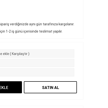
pariş verdiğinizde aynı gün tarafınıza kargolanır.
 için 1-2 iş günü içerisinde teslimat yapılır.
e ekle
(
Karşılaştır
)
EKLE
SATIN AL