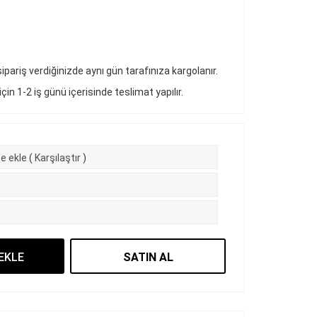
pariş verdiğinizde aynı gün tarafınıza kargolanır.
 için 1-2 iş günü içerisinde teslimat yapılır.
e ekle
(
Karşılaştır
)
EKLE
SATIN AL