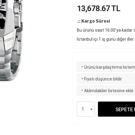
13,678.67
TL
.:: Kargo Süresi
Bu ürünü saat 16:00'ya kadar si
İstanbul içi 1 iş günü diğer iller
·
Ürünü karşılaştırma listem
·
Fiyatı düşünce bildir
·
Aklımdakiler listesine ekle
SEPETE 