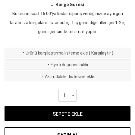
.:: Kargo Süresi
Bu ürünü saat 16:00'ya kadar sipariş verdiğinizde aynı gün
tarafınıza kargolanır. İstanbul içi 1 iş günü diğer iller için 1-2 iş
günü içerisinde teslimat yapılır.
·
Ürünü karşılaştırma listeme ekle
(
Karşılaştır
)
·
Fiyatı düşünce bildir
·
Aklımdakiler listesine ekle
SEPETE EKLE