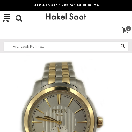
Hak-El Saat 1983'ten Günümüze
menü
0