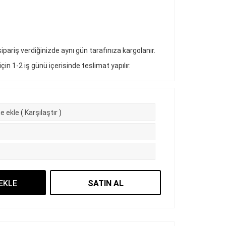
pariş verdiğinizde aynı gün tarafınıza kargolanır.
 için 1-2 iş günü içerisinde teslimat yapılır.
e ekle
(
Karşılaştır
)
EKLE
SATIN AL