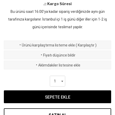
.:: Kargo Süresi
Bu ürünü saat 16:00'ya kadar sipariş verdiğinizde aynı gün
tarafınıza kargolanır. İstanbul içi 1 iş günü diğer iller için 1-2 iş
günü içerisinde teslimat yapılır.
·
Ürünü karşılaştırma listeme ekle
(
Karşılaştır
)
·
Fiyatı düşünce bildir
·
Aklımdakiler listesine ekle
SEPETE EKLE