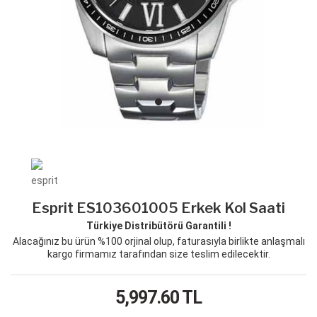
Esprit ES103601005 Erkek Kol Saati
Türkiye Distribütörü Garantili !
Alacağınız bu ürün %100 orjinal olup, faturasıyla birlikte anlaşmalı
kargo firmamız tarafından size teslim edilecektir.
5,997.60
TL