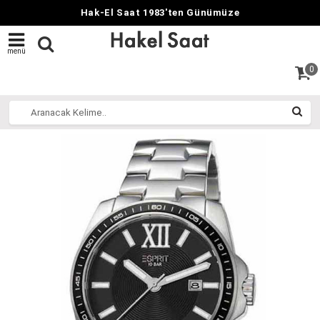
Hak-El Saat 1983'ten Günümüze
menü
0