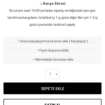
.:: Kargo Süresi
Bu ürünü saat 16:00'ya kadar sipariş verdiğinizde aynı gün
tarafınıza kargolanır. İstanbul içi 1 iş günü diğer iller için 1-2 iş
günü içerisinde teslimat yapılır.
·
Ürünü karşılaştırma listeme ekle
(
Karşılaştır
)
·
Fiyatı düşünce bildir
·
Aklımdakiler listesine ekle
SEPETE EKLE