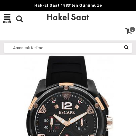
Hak-El Saat 1983'ten Günümüze
menü
0