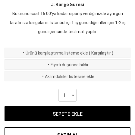
.:: Kargo Süresi
Bu ürünü saat 16:00'ya kadar sipariş verdiğinizde aynı gün
tarafınıza kargolanır. İstanbul içi 1 iş günü diğer iller için 1-2 iş
günü içerisinde teslimat yapılır.
·
Ürünü karşılaştırma listeme ekle
(
Karşılaştır
)
·
Fiyatı düşünce bildir
·
Aklımdakiler listesine ekle
SEPETE EKLE