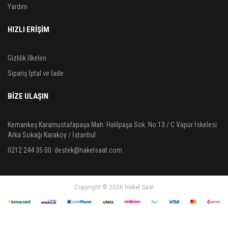
Yardım
HIZLI ERİŞİM
Gizlilik İlkeleri
Sipariş İptal ve İade
BIZE ULAŞIN
Kemankeş Karamustafapaşa Mah. Halilpaşa Sok. No:13 / C Vapur İskelesi
Arka Sokağı Karaköy / İstanbul
0212 244 35 00
destek@hakelsaat.com
Copyright © 2026 Hakel Saat