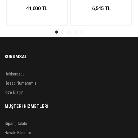
41,000 TL
6,545 TL
KURUMSAL
Hakkımızda
Hesap Numaramız
Bize Ulaşın
MÜŞTERİ HİZMETLERİ
Sipariş Takibi
Havale Bildirimi