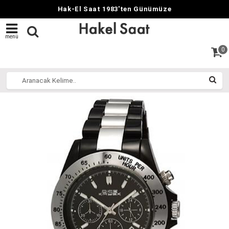
Hak-El Saat 1983'ten Günümüze
menü
0