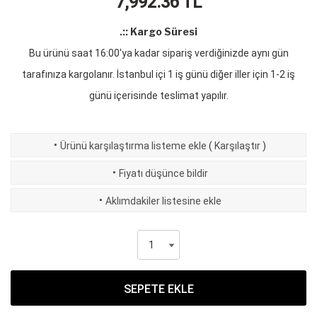
7,992.36
TL
.:: Kargo Süresi
Bu ürünü saat 16:00'ya kadar sipariş verdiğinizde aynı gün
tarafınıza kargolanır. İstanbul içi 1 iş günü diğer iller için 1-2 iş
günü içerisinde teslimat yapılır.
·
Ürünü karşılaştırma listeme ekle
(
Karşılaştır
)
·
Fiyatı düşünce bildir
·
Aklımdakiler listesine ekle
SEPETE EKLE