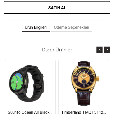
SATIN AL
Ürün Bilgileri
Ödeme Seçenekleri
Diğer Ürünler
Suunto Ocean All Black Dalış Bilgisayarı SS050982000
Timberland TMQT5112401 Erkek Kol Saati