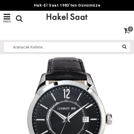
Hak-El Saat 1983'ten Günümüze
menü
0