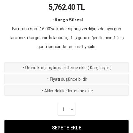
5,762.40
TL
.:: Kargo Süresi
Bu ürünü saat 16:00'ya kadar sipariş verdiğinizde aynı gün
tarafınıza kargolanır. İstanbul içi 1 iş günü diğer iller için 1-2 iş
günü içerisinde teslimat yapılır.
·
Ürünü karşılaştırma listeme ekle
(
Karşılaştır
)
·
Fiyatı düşünce bildir
·
Aklımdakiler listesine ekle
SEPETE EKLE