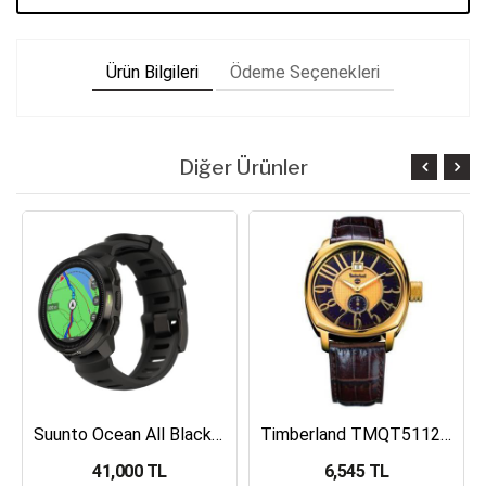
Ürün Bilgileri
Ödeme Seçenekleri
Diğer Ürünler
Suunto Ocean All Black Dalış Bilgisayarı SS050982000
Timberland TMQT5112401 Erkek Kol Saati
41,000 TL
6,545 TL