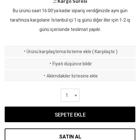
.:: Kargo Süresi
Bu ürünü saat 16:00'ya kadar sipariş verdiğinizde aynı gün
tarafınıza kargolanır. İstanbul içi 1 iş günü diğer iller için 1-2 iş
günü içerisinde teslimat yapılır.
·
Ürünü karşılaştırma listeme ekle
(
Karşılaştır
)
·
Fiyatı düşünce bildir
·
Aklımdakiler listesine ekle
SEPETE EKLE
SATIN AL