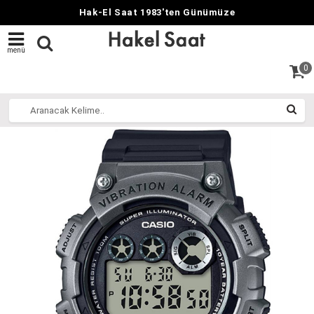
Hak-El Saat 1983'ten Günümüze
menü
0