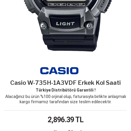
Casio W-735H-1A3VDF Erkek Kol Saati
Türkiye Distribütörü Garantili !
Alacağınız bu ürün %100 orjinal olup, faturasıyla birlikte anlaşmalı
kargo firmamız tarafından size teslim edilecektir.
2,896.39
TL