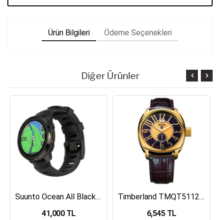
Ürün Bilgileri
Ödeme Seçenekleri
Diğer Ürünler
Suunto Ocean All Black Dalış Bilgisayarı SS050982000
Timberland TMQT5112401 Erkek Kol Saati
41,000 TL
6,545 TL