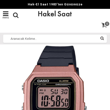
Hak-El Saat 1983'ten Günümüze
menü
0