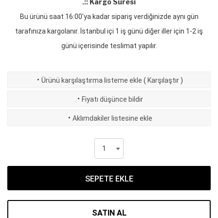
.:: Kargo Süresi
Bu ürünü saat 16:00'ya kadar sipariş verdiğinizde aynı gün
tarafınıza kargolanır. İstanbul içi 1 iş günü diğer iller için 1-2 iş
günü içerisinde teslimat yapılır.
·
Ürünü karşılaştırma listeme ekle
(
Karşılaştır
)
·
Fiyatı düşünce bildir
·
Aklımdakiler listesine ekle
SEPETE EKLE
SATIN AL