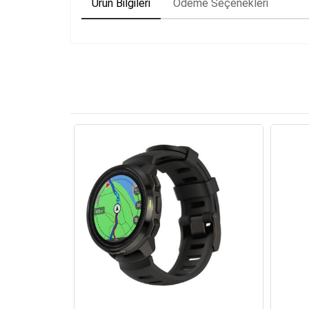
Ürün Bilgileri
Ödeme Seçenekleri