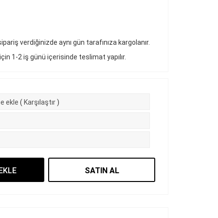
pariş verdiğinizde aynı gün tarafınıza kargolanır.
 için 1-2 iş günü içerisinde teslimat yapılır.
e ekle
(
Karşılaştır
)
EKLE
SATIN AL