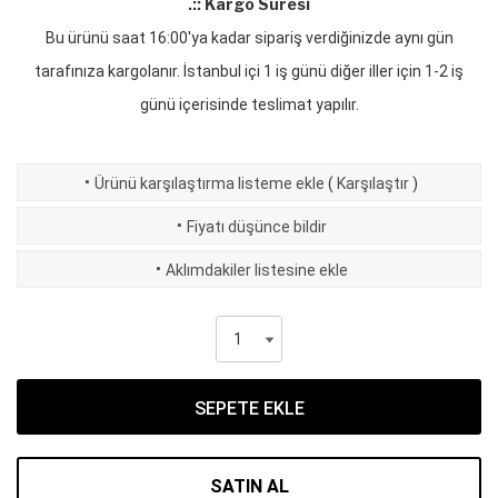
.:: Kargo Süresi
Bu ürünü saat 16:00'ya kadar sipariş verdiğinizde aynı gün
tarafınıza kargolanır. İstanbul içi 1 iş günü diğer iller için 1-2 iş
günü içerisinde teslimat yapılır.
·
Ürünü karşılaştırma listeme ekle
(
Karşılaştır
)
·
Fiyatı düşünce bildir
·
Aklımdakiler listesine ekle
SEPETE EKLE
SATIN AL