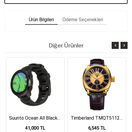
Ürün Bilgileri
Ödeme Seçenekleri
Diğer Ürünler
Suunto Ocean All Black Dalış Bilgisayarı SS050982000
Timberland TMQT5112401 Erkek Kol Saati
41,000 TL
6,545 TL