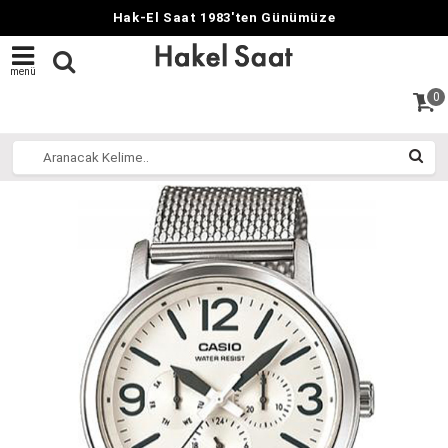
Hak-El Saat 1983'ten Günümüze
menü
0