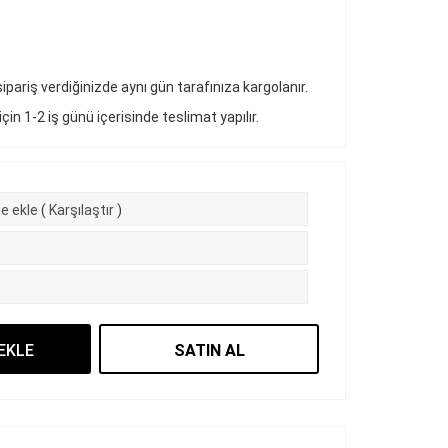
pariş verdiğinizde aynı gün tarafınıza kargolanır.
 için 1-2 iş günü içerisinde teslimat yapılır.
e ekle
(
Karşılaştır
)
EKLE
SATIN AL