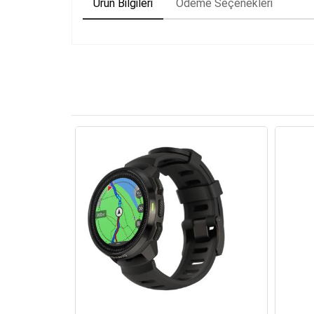
Ürün Bilgileri
Ödeme Seçenekleri