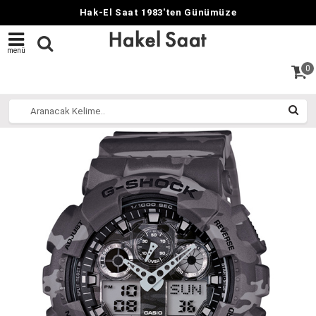
Hak-El Saat 1983'ten Günümüze
menü
0