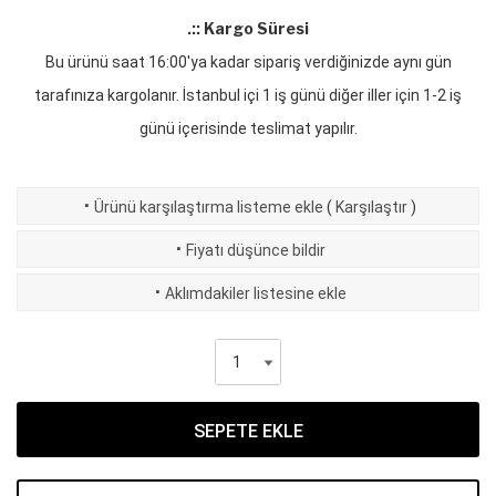
.:: Kargo Süresi
Bu ürünü saat 16:00'ya kadar sipariş verdiğinizde aynı gün
tarafınıza kargolanır. İstanbul içi 1 iş günü diğer iller için 1-2 iş
günü içerisinde teslimat yapılır.
·
Ürünü karşılaştırma listeme ekle
(
Karşılaştır
)
·
Fiyatı düşünce bildir
·
Aklımdakiler listesine ekle
SEPETE EKLE