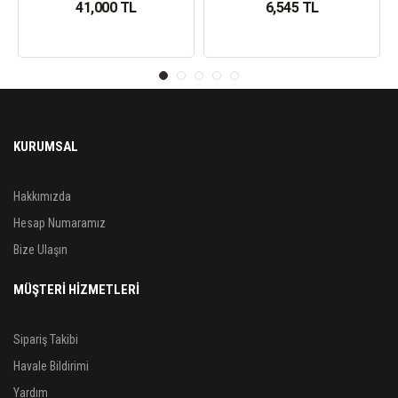
41,000 TL
6,545 TL
KURUMSAL
Hakkımızda
Hesap Numaramız
Bize Ulaşın
MÜŞTERİ HİZMETLERİ
Sipariş Takibi
Havale Bildirimi
Yardım