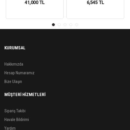
41,000 TL
6,545 TL
KURUMSAL
Hakkımızda
Hesap Numaramız
Bize Ulaşın
MÜŞTERİ HİZMETLERİ
Sipariş Takibi
Havale Bildirimi
Yardım