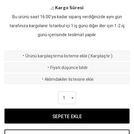
.:: Kargo Süresi
Bu ürünü saat 16:00'ya kadar sipariş verdiğinizde aynı gün
tarafınıza kargolanır. İstanbul içi 1 iş günü diğer iller için 1-2 iş
günü içerisinde teslimat yapılır.
·
Ürünü karşılaştırma listeme ekle
(
Karşılaştır
)
·
Fiyatı düşünce bildir
·
Aklımdakiler listesine ekle
SEPETE EKLE