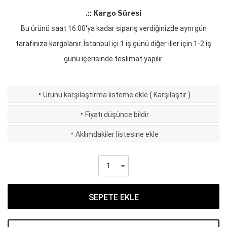
.:: Kargo Süresi
Bu ürünü saat 16:00'ya kadar sipariş verdiğinizde aynı gün
tarafınıza kargolanır. İstanbul içi 1 iş günü diğer iller için 1-2 iş
günü içerisinde teslimat yapılır.
·
Ürünü karşılaştırma listeme ekle
(
Karşılaştır
)
·
Fiyatı düşünce bildir
·
Aklımdakiler listesine ekle
SEPETE EKLE