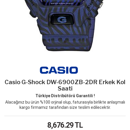
Casio G-Shock DW-6900ZB-2DR Erkek Kol
Saati
Türkiye Distribütörü Garantili !
Alacağınız bu ürün %100 orjinal olup, faturasıyla birlikte anlaşmalı
kargo firmamız tarafından size teslim edilecektir.
8,676.29
TL