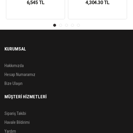
6,545 TL
4,304.30 TL
KURUMSAL
Hakkımızda
Hesap Numaramız
Bize Ulaşın
MÜŞTERİ HİZMETLERİ
Sipariş Takibi
Havale Bildirimi
Yardım