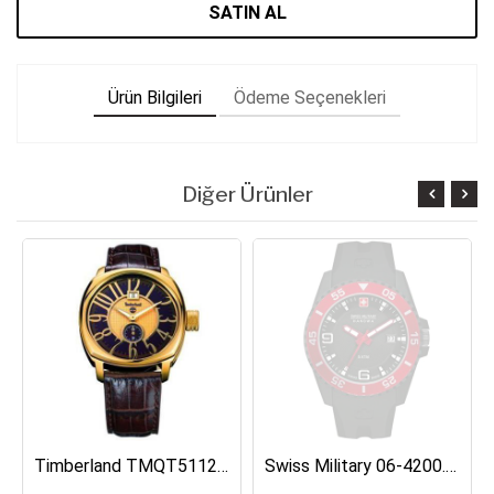
SATIN AL
Ürün Bilgileri
Ödeme Seçenekleri
Diğer Ürünler
Timberland TMQT5112401 Erkek Kol Saati
Swiss Military 06-4200.27.007.04 Erkek Kol Saati