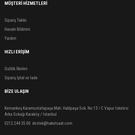
MÜŞTERİ HİZMETLERİ
Sipariş Takibi
Havale Bildirimi
Yardım
HIZLI ERİŞİM
Gizlilik İlkeleri
Sipariş İptal ve İade
BIZE ULAŞIN
Kemankeş Karamustafapaşa Mah. Halilpaşa Sok. No:13 / C Vapur İskelesi
Arka Sokağı Karaköy / İstanbul
0212 244 35 00
destek@hakelsaat.com