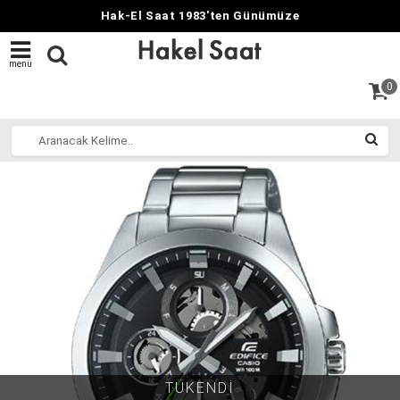
Hak-El Saat 1983'ten Günümüze
menü
0
TÜKENDİ