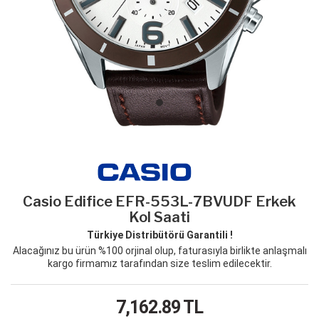
Casio Edifice EFR-553L-7BVUDF Erkek
Kol Saati
Türkiye Distribütörü Garantili !
Alacağınız bu ürün %100 orjinal olup, faturasıyla birlikte anlaşmalı
kargo firmamız tarafından size teslim edilecektir.
7,162.89
TL