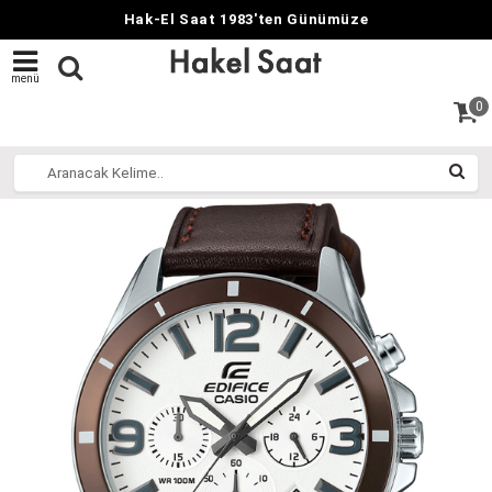
Hak-El Saat 1983'ten Günümüze
menü
0