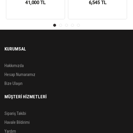
41,000 TL
6,545 TL
KURUMSAL
Hakkımızda
Hesap Numaramız
Bize Ulaşın
MÜŞTERİ HİZMETLERİ
Sipariş Takibi
Havale Bildirimi
Yardım