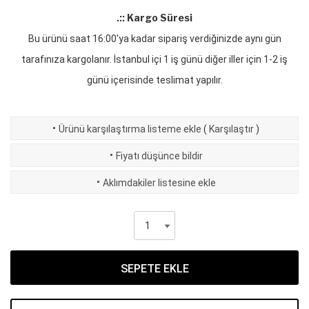
.:: Kargo Süresi
Bu ürünü saat 16:00'ya kadar sipariş verdiğinizde aynı gün
tarafınıza kargolanır. İstanbul içi 1 iş günü diğer iller için 1-2 iş
günü içerisinde teslimat yapılır.
·
Ürünü karşılaştırma listeme ekle
(
Karşılaştır
)
·
Fiyatı düşünce bildir
·
Aklımdakiler listesine ekle
SEPETE EKLE