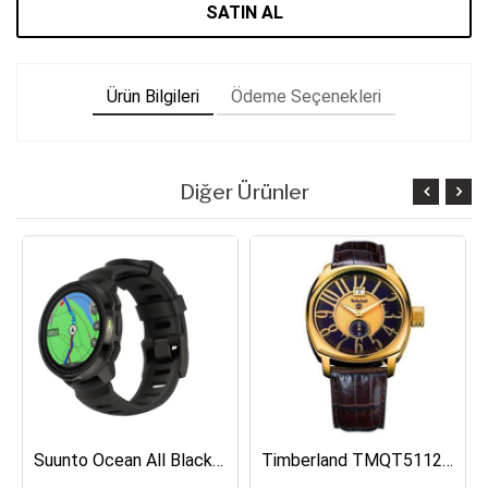
SATIN AL
Ürün Bilgileri
Ödeme Seçenekleri
Diğer Ürünler
Suunto Ocean All Black Dalış Bilgisayarı SS050982000
Timberland TMQT5112401 Erkek Kol Saati