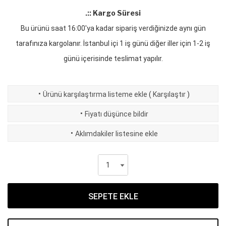
.:: Kargo Süresi
Bu ürünü saat 16:00'ya kadar sipariş verdiğinizde aynı gün
tarafınıza kargolanır. İstanbul içi 1 iş günü diğer iller için 1-2 iş
günü içerisinde teslimat yapılır.
·
Ürünü karşılaştırma listeme ekle
(
Karşılaştır
)
·
Fiyatı düşünce bildir
·
Aklımdakiler listesine ekle
SEPETE EKLE