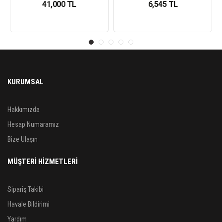
41,000 TL
6,545 TL
KURUMSAL
Hakkımızda
Hesap Numaramız
Bize Ulaşın
MÜŞTERİ HİZMETLERİ
Sipariş Takibi
Havale Bildirimi
Yardım