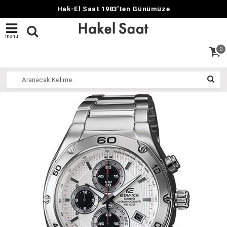
Hak-El Saat 1983'ten Günümüze
menü
0